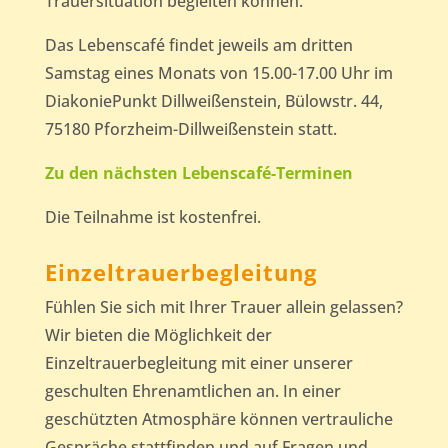
Trauersituation begleiten können.
Das Lebenscafé findet jeweils am dritten
Samstag eines Monats von 15.00-17.00 Uhr im
DiakoniePunkt Dillweißenstein, Bülowstr. 44,
75180 Pforzheim-Dillweißenstein statt.
Zu den nächsten Lebenscafé-Terminen
Die Teilnahme ist kostenfrei.
Einzeltrauerbegleitung
Fühlen Sie sich mit Ihrer Trauer allein gelassen?
Wir bieten die Möglichkeit der
Einzeltrauerbegleitung mit einer unserer
geschulten Ehrenamtlichen an. In einer
geschützten Atmosphäre können vertrauliche
Gespräche stattfinden und auf Fragen und