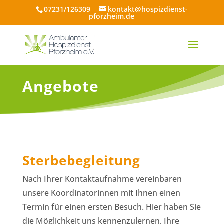
07231/126309
kontakt@hospizdienst-
pforzheim.de
Angebote
Sterbebegleitung
Nach Ihrer Kontaktaufnahme vereinbaren
unsere Koordinatorinnen mit Ihnen einen
Termin für einen ersten Besuch. Hier haben Sie
die Möglichkeit uns kennenzulernen, Ihre