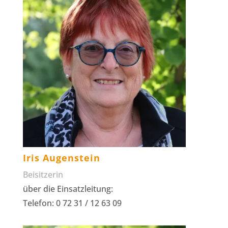
Iris Augenstein
Beisitzerin
über die Einsatzleitung:
Telefon: 0 72 31 / 12 63 09