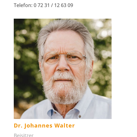
Telefon: 0 72 31 / 12 63 09
Dr. Johannes Walter
Beisitzer