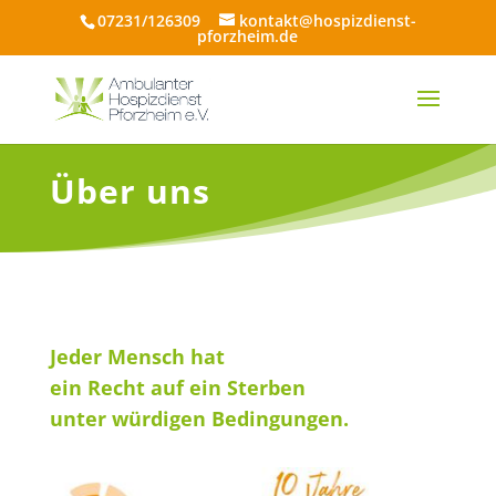
07231/126309
kontakt@hospizdienst-
pforzheim.de
Über uns
Jeder Mensch hat
ein Recht auf ein Sterben
unter würdigen Bedingungen.