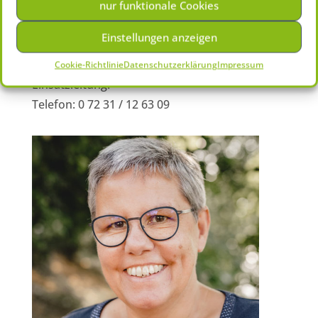
nur funktionale Cookies
Einstellungen anzeigen
Marie Hof
Koordinatorin
Cookie-Richtlinie
Datenschutzerklärung
Impressum
Einsatzleitung:
Telefon: 0 72 31 / 12 63 09