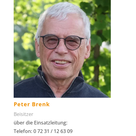
Peter Brenk
Beisitzer
über die Einsatzleitung:
Telefon: 0 72 31 / 12 63 09