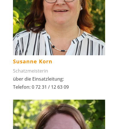
Susanne Korn
Schatzmeisterin
über die Einsatzleitung:
Telefon: 0 72 31 / 12 63 09