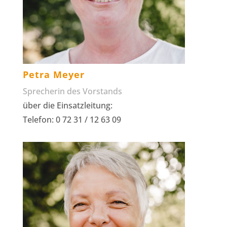
Petra Meyer
Sprecherin des Vorstands
über die Einsatzleitung:
Telefon: 0 72 31 / 12 63 09