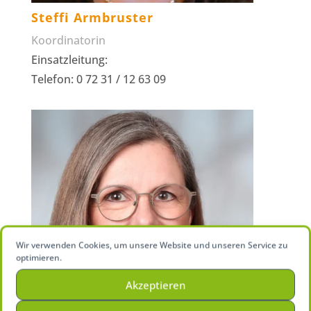
Steffi Armbruster
Koordinatorin
Einsatzleitung:
Telefon: 0 72 31 / 12 63 09
Wir verwenden Cookies, um unsere Website und unseren Service zu
optimieren.
Akzeptieren